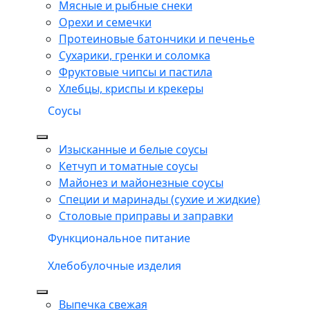
Мясные и рыбные снеки
Орехи и семечки
Протеиновые батончики и печенье
Сухарики, гренки и соломка
Фруктовые чипсы и пастила
Хлебцы, криспы и крекеры
Соусы
Изысканные и белые соусы
Кетчуп и томатные соусы
Майонез и майонезные соусы
Специи и маринады (сухие и жидкие)
Столовые приправы и заправки
Функциональное питание
Хлебобулочные изделия
Выпечка свежая