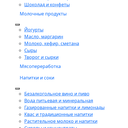
Шоколад и конфеты
Молочные продукты
Йогурты
Масло, маргарин
Молоко, кефир, сметана
Сыры
Творог и сырки
Мясопереработка
Напитки и соки
Безалкогольное вино и пиво
Вода питьевая и минеральная
Газированные напитки и лимонады
Квас и традиционные напитки
Растительное молоко и напитки
Сиропы и концентраты