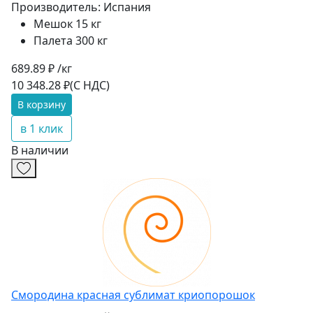
Производитель:
Испания
Мешок 15 кг
Палета 300 кг
689.89 ₽ /кг
10 348.28 ₽
(С НДС)
В корзину
в 1 клик
В наличии
Смородина красная сублимат криопорошок