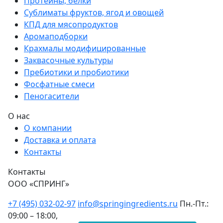
Протеины, белки
Сублиматы фруктов, ягод и овощей
КПД для мясопродуктов
Аромаподборки
Крахмалы модифицированные
Заквасочные культуры
Пребиотики и пробиотики
Фосфатные смеси
Пеногасители
О нас
О компании
Доставка и оплата
Контакты
Контакты
ООО «СПРИНГ»
+7 (495) 032-02-97
info@springingredients.ru
Пн.-Пт.:
09:00 – 18:00,