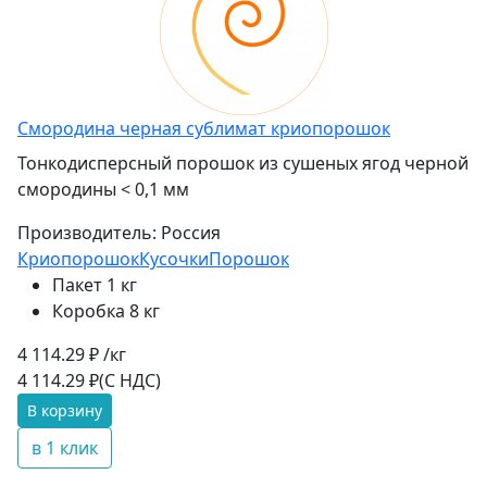
Смородина черная сублимат криопорошок
Тонкодисперсный порошок из сушеных ягод черной
смородины < 0,1 мм
Производитель:
Россия
Криопорошок
Кусочки
Порошок
Пакет 1 кг
Коробка 8 кг
4 114.29 ₽ /кг
4 114.29 ₽
(С НДС)
В корзину
в 1 клик