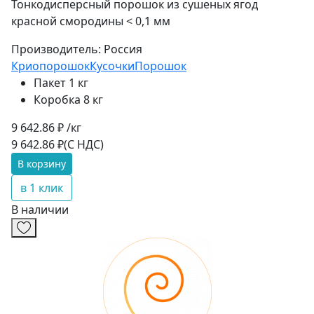
Тонкодисперсный порошок из сушеных ягод
красной смородины < 0,1 мм
Производитель:
Россия
Криопорошок
Кусочки
Порошок
Пакет 1 кг
Коробка 8 кг
9 642.86 ₽ /кг
9 642.86 ₽
(С НДС)
В корзину
в 1 клик
В наличии