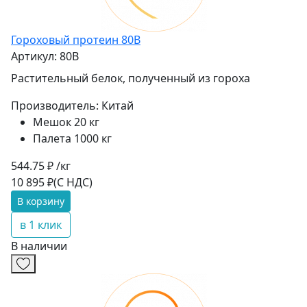
Гороховый протеин 80B
Артикул: 80B
Растительный белок, полученный из гороха
Производитель:
Китай
Мешок 20 кг
Палета 1000 кг
544.75 ₽ /кг
10 895 ₽
(С НДС)
В корзину
в 1 клик
В наличии