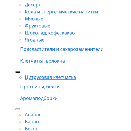
Десерт
Кола и энергетические напитки
Мясные
Фруктовые
Шоколад, кофе, какао
Ягодные
Подсластители и сахарозаменители
Клетчатка, волокна
Цитрусовая клетчатка
Протеины, белки
Аромаподборки
Ананас
Банан
Бекон