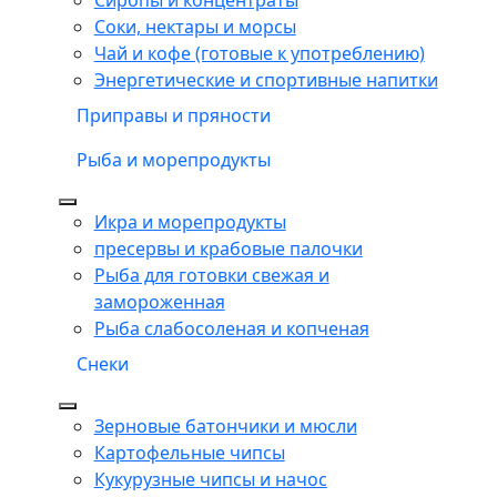
Соки, нектары и морсы
Чай и кофе (готовые к употреблению)
Энергетические и спортивные напитки
Приправы и пряности
Рыба и морепродукты
Икра и морепродукты
пресервы и крабовые палочки
Рыба для готовки свежая и
замороженная
Рыба слабосоленая и копченая
Снеки
Зерновые батончики и мюсли
Картофельные чипсы
Кукурузные чипсы и начос