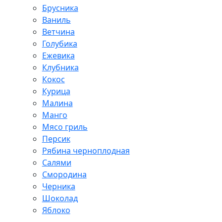
Брусника
Ваниль
Ветчина
Голубика
Ежевика
Клубника
Кокос
Курица
Малина
Манго
Мясо гриль
Персик
Рябина черноплодная
Салями
Смородина
Черника
Шоколад
Яблоко