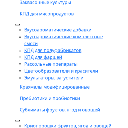
Заквасочные культуры
КПД для мясопродуктов
Вкусоароматические добавки
Вкусоароматические комплексные
смеси
КПД для полуфабрикатов
КПД для фаршей
Рассольные препараты
Цветообразователи и красители
Эмульгаторы, загустители
Крахмалы модифицированные
Пребиотики и пробиотики
Сублиматы фруктов, ягод и овощей
Криопорошки фруктов, ягод и овощей