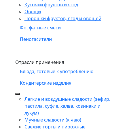
Кусочки фруктов и ягод
Овощи
Порошки фруктов, ягод и овощей
Фосфатные смеси
Пеногасители
Отрасли применения
Блюда, готовые к употреблению
Кондитерские изделия
Легкие и воздушные сладости (зефир,
пастила, суфле, халва, козинаки и
лукум)
Мучные сладости (к чаю)
Свежие торты и пирожные