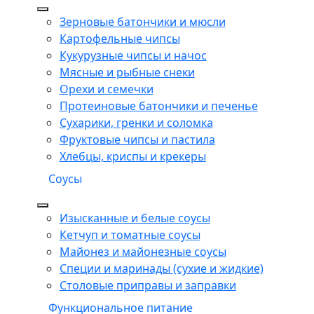
Зерновые батончики и мюсли
Картофельные чипсы
Кукурузные чипсы и начос
Мясные и рыбные снеки
Орехи и семечки
Протеиновые батончики и печенье
Сухарики, гренки и соломка
Фруктовые чипсы и пастила
Хлебцы, криспы и крекеры
Соусы
Изысканные и белые соусы
Кетчуп и томатные соусы
Майонез и майонезные соусы
Специи и маринады (сухие и жидкие)
Столовые приправы и заправки
Функциональное питание