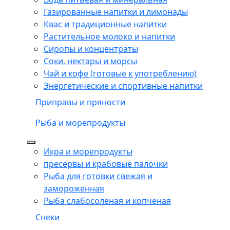
Газированные напитки и лимонады
Квас и традиционные напитки
Растительное молоко и напитки
Сиропы и концентраты
Соки, нектары и морсы
Чай и кофе (готовые к употреблению)
Энергетические и спортивные напитки
Приправы и пряности
Рыба и морепродукты
Икра и морепродукты
пресервы и крабовые палочки
Рыба для готовки свежая и
замороженная
Рыба слабосоленая и копченая
Снеки