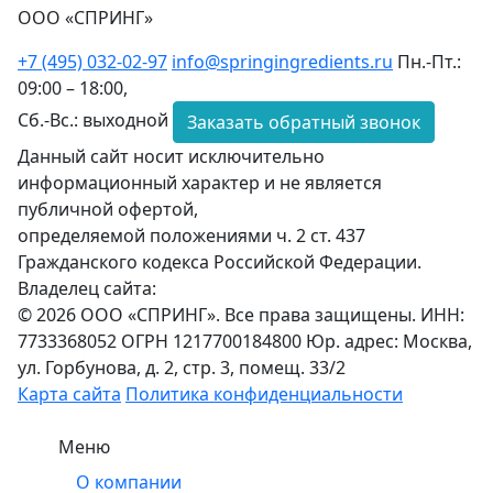
ООО «СПРИНГ»
+7 (495) 032-02-97
info@springingredients.ru
Пн.-Пт.:
09:00 – 18:00,
Сб.-Вс.: выходной
Заказать обратный звонок
Данный сайт носит исключительно
информационный характер и не является
публичной офертой,
определяемой положениями ч. 2 ст. 437
Гражданского кодекса Российской Федерации.
Владелец сайта:
© 2026 ООО «СПРИНГ». Все права защищены. ИНН:
7733368052 ОГРН 1217700184800 Юр. адрес: Москва,
ул. Горбунова, д. 2, стр. 3, помещ. 33/2
Карта сайта
Политика конфиденциальности
Меню
О компании