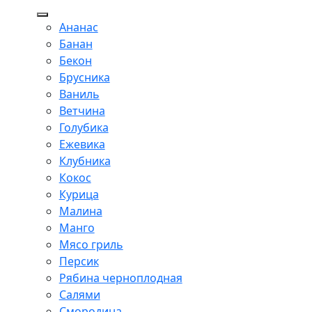
Ананас
Банан
Бекон
Брусника
Ваниль
Ветчина
Голубика
Ежевика
Клубника
Кокос
Курица
Малина
Манго
Мясо гриль
Персик
Рябина черноплодная
Салями
Смородина