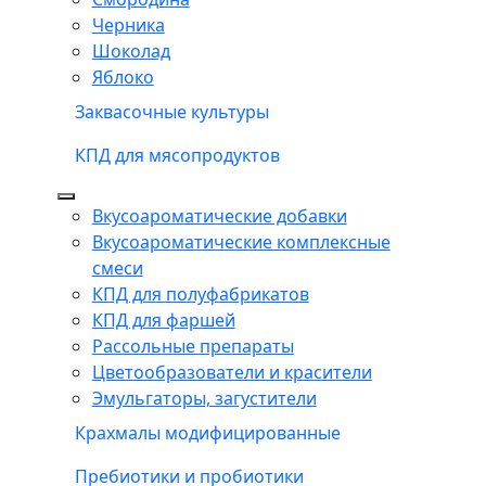
Черника
Шоколад
Яблоко
Заквасочные культуры
КПД для мясопродуктов
Вкусоароматические добавки
Вкусоароматические комплексные
смеси
КПД для полуфабрикатов
КПД для фаршей
Рассольные препараты
Цветообразователи и красители
Эмульгаторы, загустители
Крахмалы модифицированные
Пребиотики и пробиотики