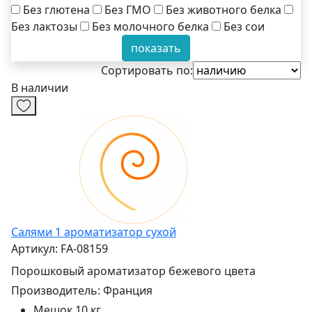
Без глютена
Без ГМО
Без животного белка
Без лактозы
Без молочного белка
Без сои
показать
Сортировать по:
В наличии
Салями 1 ароматизатор сухой
Артикул: FA-08159
Порошковый ароматизатор бежевого цвета
Производитель:
Франция
Мешок 10 кг