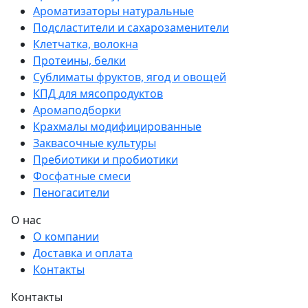
Ароматизаторы натуральные
Подсластители и сахарозаменители
Клетчатка, волокна
Протеины, белки
Сублиматы фруктов, ягод и овощей
КПД для мясопродуктов
Аромаподборки
Крахмалы модифицированные
Заквасочные культуры
Пребиотики и пробиотики
Фосфатные смеси
Пеногасители
О нас
О компании
Доставка и оплата
Контакты
Контакты