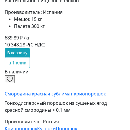
Растительное пищевое волокно
Производитель:
Испания
Мешок 15 кг
Палета 300 кг
689.89 ₽ /кг
10 348.28 ₽
(С НДС)
В корзину
в 1 клик
В наличии
Смородина красная сублимат криопорошок
Тонкодисперсный порошок из сушеных ягод
красной смородины < 0,1 мм
Производитель:
Россия
Криопорошок
Кусочки
Порошок