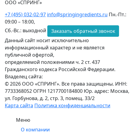
ООО «СПРИНГ»
+7 (495) 032-02-97
info@springingredients.ru
Пн.-Пт.:
09:00 – 18:00,
Сб.-Вс.: выходной
Заказать обратный звонок
Данный сайт носит исключительно
информационный характер и не является
публичной офертой,
определяемой положениями ч. 2 ст. 437
Гражданского кодекса Российской Федерации.
Владелец сайта:
© 2026 ООО «СПРИНГ». Все права защищены. ИНН:
7733368052 ОГРН 1217700184800 Юр. адрес: Москва,
ул. Горбунова, д. 2, стр. 3, помещ. 33/2
Карта сайта
Политика конфиденциальности
Меню
О компании