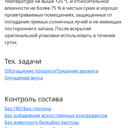
температуре не выше +25 °С и относительной
влажности не более 75 % в чистых сухих и хорошо
проветриваемых помещениях, защищенных от
попадания прямых солнечных лучей и не имеющих
постороннего запаха. После вскрытия
оригинальной упаковки использовать в течение
суток.
Тех. задачи
Обогащение продукта
Придание аромата
Улучшение вкуса
Контроль состава
Без ГМО
Без глютена
Без добавления искусственных консервантов
Без животного белка
Без лактозы