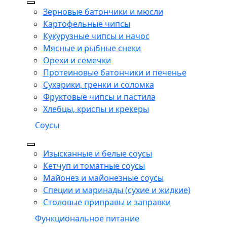
Зерновые батончики и мюсли
Картофельные чипсы
Кукурузные чипсы и начос
Мясные и рыбные снеки
Орехи и семечки
Протеиновые батончики и печенье
Сухарики, гренки и соломка
Фруктовые чипсы и пастила
Хлебцы, криспы и крекеры
Соусы
Изысканные и белые соусы
Кетчуп и томатные соусы
Майонез и майонезные соусы
Специи и маринады (сухие и жидкие)
Столовые приправы и заправки
Функциональное питание