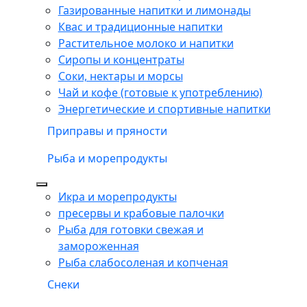
Газированные напитки и лимонады
Квас и традиционные напитки
Растительное молоко и напитки
Сиропы и концентраты
Соки, нектары и морсы
Чай и кофе (готовые к употреблению)
Энергетические и спортивные напитки
Приправы и пряности
Рыба и морепродукты
Икра и морепродукты
пресервы и крабовые палочки
Рыба для готовки свежая и
замороженная
Рыба слабосоленая и копченая
Снеки