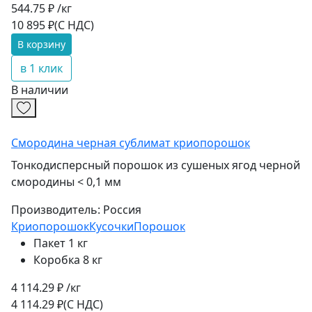
544.75 ₽ /кг
10 895 ₽
(С НДС)
В корзину
в 1 клик
В наличии
Смородина черная сублимат криопорошок
Тонкодисперсный порошок из сушеных ягод черной
смородины < 0,1 мм
Производитель:
Россия
Криопорошок
Кусочки
Порошок
Пакет 1 кг
Коробка 8 кг
4 114.29 ₽ /кг
4 114.29 ₽
(С НДС)