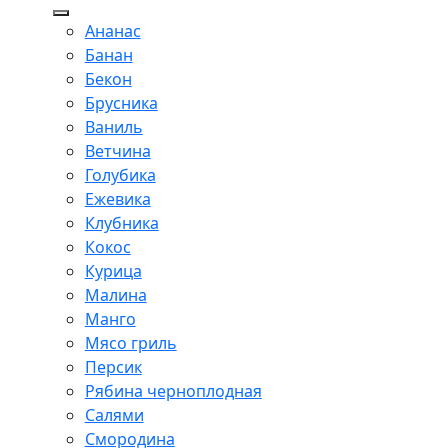
Ананас
Банан
Бекон
Брусника
Ваниль
Ветчина
Голубика
Ежевика
Клубника
Кокос
Курица
Малина
Манго
Мясо гриль
Персик
Рябина черноплодная
Салями
Смородина