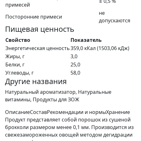
≤ 0,5 %
примесей
не
Посторонние примеси
допускаются
Пищевая ценность
Свойство
Показатель
Энергетическая ценность
359,0 кКал (1503,06 кДж)
Жиры, г
3,0
Белки, г
25,0
Углеводы, г
58,0
Другие названия
Натуральный ароматизатор, Натуральные
витамины, Продукты для ЗОЖ
Описание
Состав
Рекомендации и нормы
Хранение
Продукт представляет собой порошок из сушеной
брокколи размером менее 0,1 мм. Производится из
свежезамороженных овощей методом дегидрации