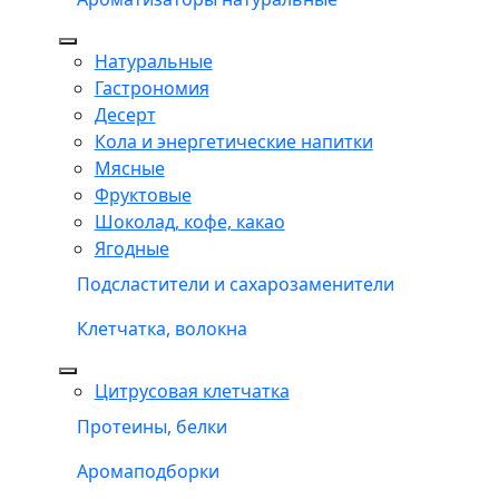
Натуральные
Гастрономия
Десерт
Кола и энергетические напитки
Мясные
Фруктовые
Шоколад, кофе, какао
Ягодные
Подсластители и сахарозаменители
Клетчатка, волокна
Цитрусовая клетчатка
Протеины, белки
Аромаподборки