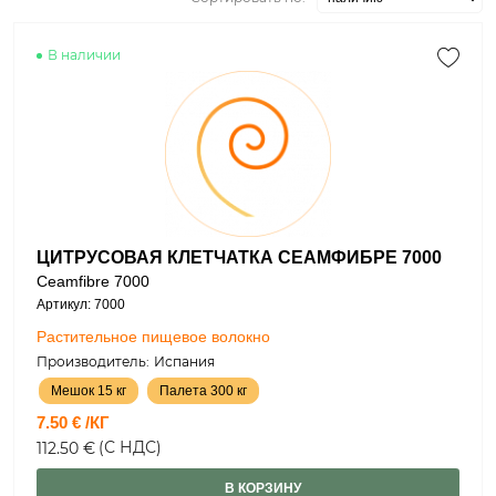
В наличии
ЦИТРУСОВАЯ КЛЕТЧАТКА СЕАМФИБРЕ 7000
Ceamfibre 7000
Артикул: 7000
Растительное пищевое волокно
Производитель:
Испания
Мешок 15 кг
Палета 300 кг
7.50 € /КГ
(С НДС)
112.50 €
В КОРЗИНУ