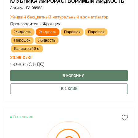
КЛУБНИКА ЖИРОРАСТВОРИМЫЙ ЖИДКОСТЬ
Артикул: FA-08988
Жидкий бесцветный натуральный ароматизатор
Производитель:
Франция
Жидкость
Жидкость
Порошок
Порошок
Порошок
Жидкость
Канистра 10 кг
23.99 € /КГ
(С НДС)
23.99 €
В КОРЗИНУ
В 1 КЛИК
В наличии