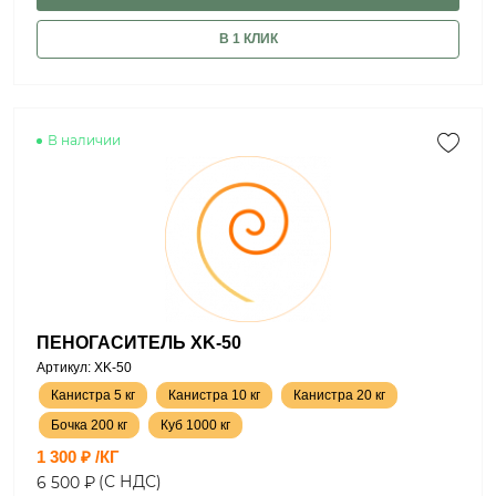
В 1 КЛИК
В наличии
ПЕНОГАСИТЕЛЬ XK-50
Артикул: XK-50
Канистра 5 кг
Канистра 10 кг
Канистра 20 кг
Бочка 200 кг
Куб 1000 кг
1 300 ₽ /КГ
(С НДС)
6 500 ₽