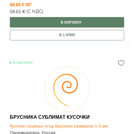
58.65 € /КГ
(С НДС)
58.65 €
В КОРЗИНУ
В 1 КЛИК
В наличии
БРУСНИКА СУБЛИМАТ КУСОЧКИ
Кусочки сушеных ягод брусники размером 1-5 мм
Производитель:
Россия