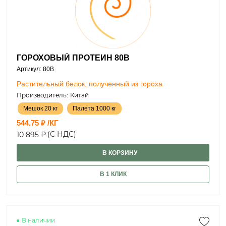
ГОРОХОВЫЙ ПРОТЕИН 80B
Артикул: 80B
Растительный белок, полученный из гороха
Производитель:
Китай
Мешок 20 кг
Палета 1000 кг
544.75 ₽ /КГ
(С НДС)
10 895 ₽
В КОРЗИНУ
В 1 КЛИК
В наличии