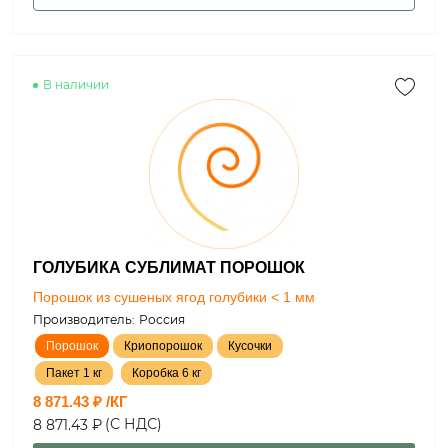
В наличии
ГОЛУБИКА СУБЛИМАТ ПОРОШОК
Порошок из сушеных ягод голубики < 1 мм
Производитель:
Россия
Порошок
Криопорошок
Кусочки
Пакет 1 кг
Коробка 6 кг
8 871.43 ₽ /КГ
(С НДС)
8 871.43 ₽