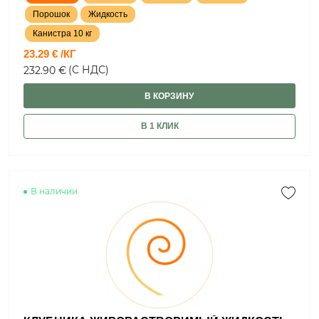
Порошок
Жидкость
Канистра 10 кг
23.29 € /КГ
(С НДС)
232.90 €
В КОРЗИНУ
В 1 КЛИК
В наличии