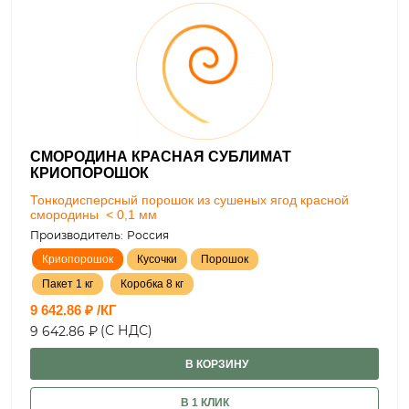
СМОРОДИНА КРАСНАЯ СУБЛИМАТ
КРИОПОРОШОК
Тонкодисперсный порошок из сушеных ягод красной
смородины < 0,1 мм
Производитель:
Россия
Криопорошок
Кусочки
Порошок
Пакет 1 кг
Коробка 8 кг
9 642.86 ₽ /КГ
(С НДС)
9 642.86 ₽
В КОРЗИНУ
В 1 КЛИК