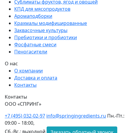
Сублиматы фруктов, ягод и овощей
КПД для мясопродуктов
Аромаподборки
Крахмалы модифицированные
Заквасочные культуры
Пребиотики и пробиотики
Фосфатные смеси
Пеногасители
О нас
О компании
Доставка и оплата
Контакты
Контакты
ООО «СПРИНГ»
+7 (495) 032-02-97
info@springingredients.ru
Пн.-Пт.:
09:00 – 18:00,
Сб.-Вс.: выходной
Заказать обратный звонок