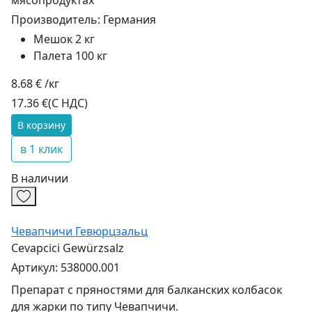
мясопродуктах
Производитель:
Германия
Мешок 2 кг
Палета 100 кг
8.68 € /кг
17.36 €
(С НДС)
В корзину
в 1 клик
В наличии
Чевапчичи Гевюрцзальц
Cevapcici Gewürzsalz
Артикул: 538000.001
Препарат с пряностями для балканских колбасок
для жарки по типу Чевапчичи.