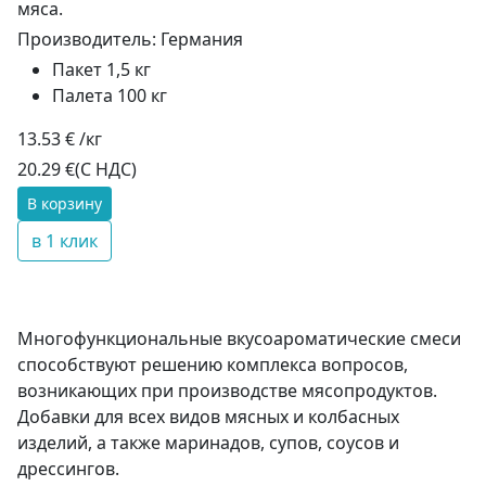
мяса.
Производитель:
Германия
Пакет 1,5 кг
Палета 100 кг
13.53 € /кг
20.29 €
(С НДС)
В корзину
в 1 клик
Многофункциональные вкусоароматические смеси
способствуют решению комплекса вопросов,
возникающих при производстве мясопродуктов.
Добавки для всех видов мясных и колбасных
изделий, а также маринадов, супов, соусов и
дрессингов.