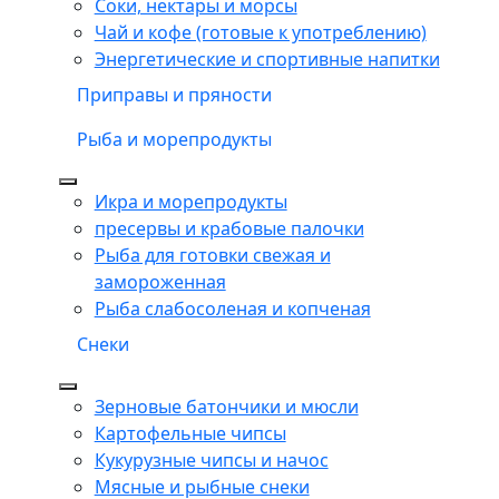
Соки, нектары и морсы
Чай и кофе (готовые к употреблению)
Энергетические и спортивные напитки
Приправы и пряности
Рыба и морепродукты
Икра и морепродукты
пресервы и крабовые палочки
Рыба для готовки свежая и
замороженная
Рыба слабосоленая и копченая
Снеки
Зерновые батончики и мюсли
Картофельные чипсы
Кукурузные чипсы и начос
Мясные и рыбные снеки