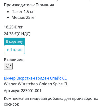
Производитель:
Германия
Пакет 1,5 кг
Мешок 25 кг
16.25 € /кг
24.38 €
(С НДС)
В корзину
в 1 клик
В наличии
Винер Вюрстхен Голден Спайс CL
Wiener Würstchen Golden Spice CL
Артикул: 283001.001
Комплексная пищевая добавка для производства
сосисок