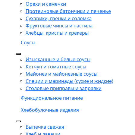
Орехи и семечки
Протеиновые батончики и печенье
Сухарики, гренки и соломка
Фруктовые чипсы и пастила
Хлебцы, криспы и крекеры
Соусы
Изысканные и белые соусы
Кетчуп и томатные соусы
Майонез и майонезные соусы
Специи и маринады (сухие и жидкие)
Столовые приправы и заправки
Функциональное питание
Хлебобулочные изделия
Выпечка свежая
Хлеб и лаваши