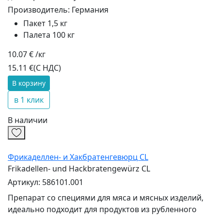
Производитель:
Германия
Пакет 1,5 кг
Палета 100 кг
10.07 € /кг
15.11 €
(С НДС)
В корзину
в 1 клик
В наличии
Фрикаделлен- и Хакбратенгевюрц CL
Frikadellen- und Hackbratengewürz CL
Артикул: 586101.001
Препарат со специями для мяса и мясных изделий,
идеально подходит для продуктов из рубленного