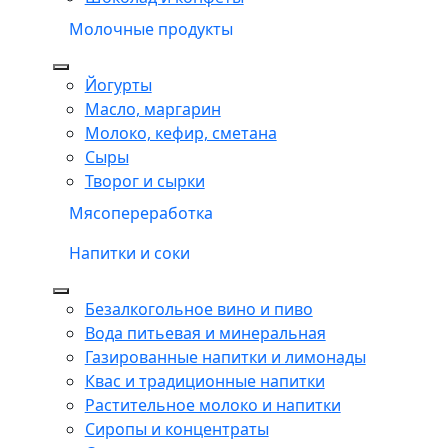
Молочные продукты
Йогурты
Масло, маргарин
Молоко, кефир, сметана
Сыры
Творог и сырки
Мясопереработка
Напитки и соки
Безалкогольное вино и пиво
Вода питьевая и минеральная
Газированные напитки и лимонады
Квас и традиционные напитки
Растительное молоко и напитки
Сиропы и концентраты