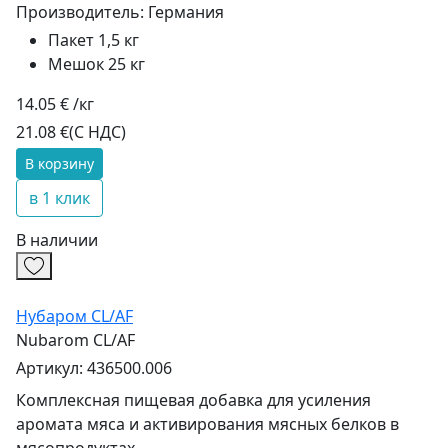
Производитель:
Германия
Пакет 1,5 кг
Мешок 25 кг
14.05 € /кг
21.08 €
(С НДС)
В корзину
в 1 клик
В наличии
Нубаром CL/AF
Nubarom CL/AF
Артикул: 436500.006
Комплексная пищевая добавка для усиления
аромата мяса и активирования мясных белков в