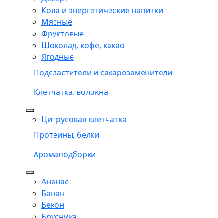
Кола и энергетические напитки
Мясные
Фруктовые
Шоколад, кофе, какао
Ягодные
Подсластители и сахарозаменители
Клетчатка, волокна
Цитрусовая клетчатка
Протеины, белки
Аромаподборки
Ананас
Банан
Бекон
Брусника