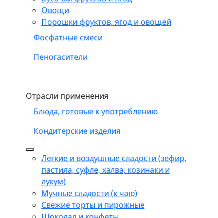
Овощи
Порошки фруктов, ягод и овощей
Фосфатные смеси
Пеногасители
Отрасли применения
Блюда, готовые к употреблению
Кондитерские изделия
Легкие и воздушные сладости (зефир,
пастила, суфле, халва, козинаки и
лукум)
Мучные сладости (к чаю)
Свежие торты и пирожные
Шоколад и конфеты