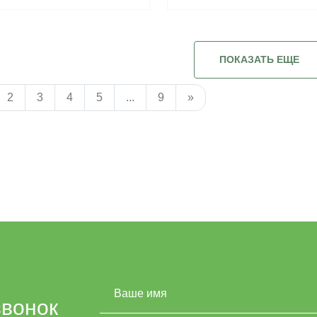
ПОКАЗАТЬ ЕЩЕ
2
3
4
5
...
9
»
звонок