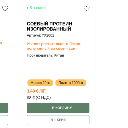
В наличии
СОЕВЫЙ ПРОТЕИН
ИЗОЛИРОВАННЫЙ
Артикул: YX2002
з
Изолят растительного белка,
полученный из семян сои
Производитель:
Китай
Мешок 20 кг
Палета 1000 кг
3.40 € /КГ
(С НДС)
68 €
В КОРЗИНУ
В 1 КЛИК