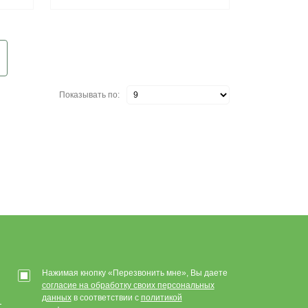
Показывать по:
Нажимая кнопку «Перезвонить мне», Вы даете
согласие на обработку своих персональных
данных
в соответствии с
политикой