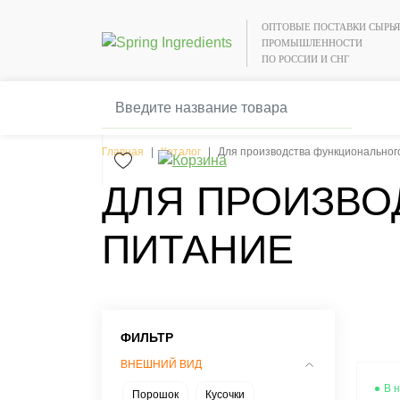
ОПТОВЫЕ ПОСТАВКИ СЫРЬ
ПРОМЫШЛЕННОСТИ
ПО РОССИИ И СНГ
Главная
Каталог
Для производства функциональног
ДЛЯ ПРОИЗВО
ПИТАНИЕ
ФИЛЬТР
ВНЕШНИЙ ВИД
В 
Порошок
Кусочки