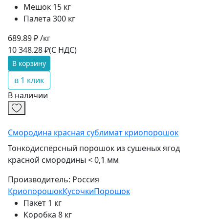
Мешок 15 кг
Палета 300 кг
689.89 ₽ /кг
10 348.28 ₽
(С НДС)
В корзину
в 1 клик
В наличии
Смородина красная сублимат криопорошок
Тонкодисперсный порошок из сушеных ягод
красной смородины < 0,1 мм
Производитель:
Россия
Криопорошок
Кусочки
Порошок
Пакет 1 кг
Коробка 8 кг