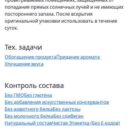
попадания прямых солнечных лучей и не имеющих
постороннего запаха. После вскрытия
оригинальной упаковки использовать в течение
суток.
Тех. задачи
Обогащение продукта
Придание аромата
Улучшение вкуса
Контроль состава
Без ГМО
Без глютена
Без добавления искусственных консервантов
Без животного белка
Без лактозы
Без молочного белка
Без сои
Веган
Натуральный состав
Чистая Этикетка (Без Е-кодов)