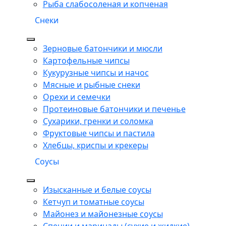
Рыба слабосоленая и копченая
Снеки
Зерновые батончики и мюсли
Картофельные чипсы
Кукурузные чипсы и начос
Мясные и рыбные снеки
Орехи и семечки
Протеиновые батончики и печенье
Сухарики, гренки и соломка
Фруктовые чипсы и пастила
Хлебцы, криспы и крекеры
Соусы
Изысканные и белые соусы
Кетчуп и томатные соусы
Майонез и майонезные соусы