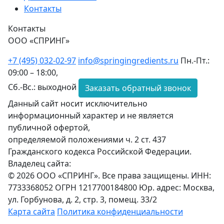
Контакты
Контакты
ООО «СПРИНГ»
+7 (495) 032-02-97
info@springingredients.ru
Пн.-Пт.:
09:00 – 18:00,
Сб.-Вс.: выходной
Заказать обратный звонок
Данный сайт носит исключительно
информационный характер и не является
публичной офертой,
определяемой положениями ч. 2 ст. 437
Гражданского кодекса Российской Федерации.
Владелец сайта:
© 2026 ООО «СПРИНГ». Все права защищены. ИНН:
7733368052 ОГРН 1217700184800 Юр. адрес: Москва,
ул. Горбунова, д. 2, стр. 3, помещ. 33/2
Карта сайта
Политика конфиденциальности