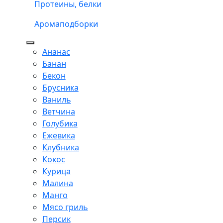
Протеины, белки
Аромаподборки
Ананас
Банан
Бекон
Брусника
Ваниль
Ветчина
Голубика
Ежевика
Клубника
Кокос
Курица
Малина
Манго
Мясо гриль
Персик