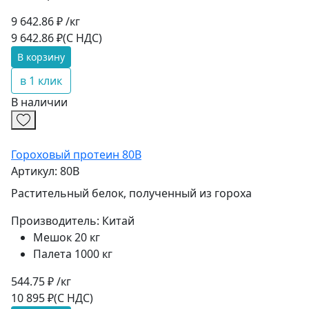
9 642.86 ₽ /кг
9 642.86 ₽
(С НДС)
В корзину
в 1 клик
В наличии
Гороховый протеин 80B
Артикул: 80B
Растительный белок, полученный из гороха
Производитель:
Китай
Мешок 20 кг
Палета 1000 кг
544.75 ₽ /кг
10 895 ₽
(С НДС)