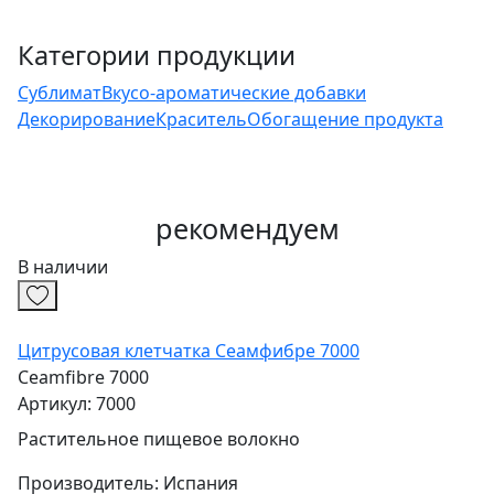
Категории продукции
Сублимат
Вкусо-ароматические добавки
Декорирование
Краситель
Обогащение продукта
рекомендуем
В наличии
Цитрусовая клетчатка Сеамфибре 7000
Ceamfibre 7000
Артикул: 7000
Растительное пищевое волокно
Производитель:
Испания