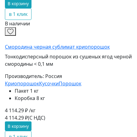
В корзину
в 1 клик
В наличии
Смородина черная сублимат криопорошок
Тонкодисперсный порошок из сушеных ягод черной
смородины < 0,1 мм
Производитель:
Россия
Криопорошок
Кусочки
Порошок
Пакет 1 кг
Коробка 8 кг
4 114.29 ₽ /кг
4 114.29 ₽
(С НДС)
В корзину
в 1 клик