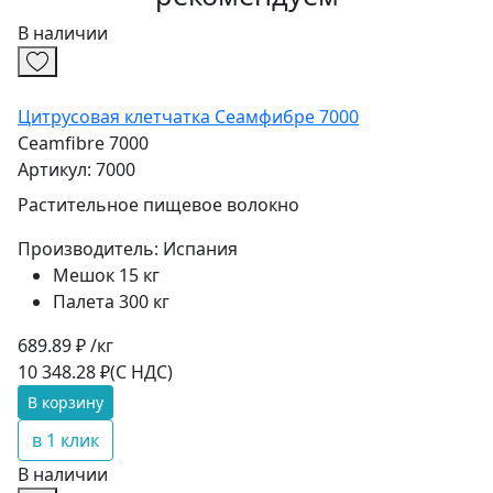
В наличии
Цитрусовая клетчатка Сеамфибре 7000
Ceamfibre 7000
Артикул: 7000
Растительное пищевое волокно
Производитель:
Испания
Мешок 15 кг
Палета 300 кг
689.89 ₽ /кг
10 348.28 ₽
(С НДС)
В корзину
в 1 клик
В наличии