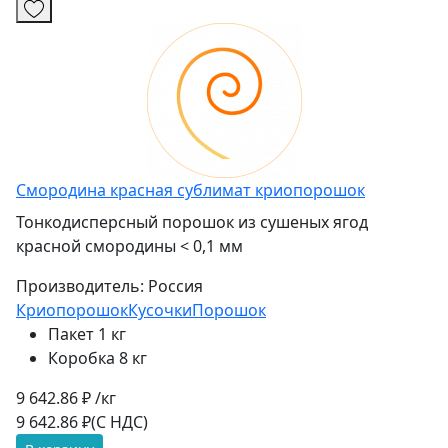
Смородина красная сублимат криопорошок
Тонкодисперсный порошок из сушеных ягод
красной смородины < 0,1 мм
Производитель:
Россия
Криопорошок
Кусочки
Порошок
Пакет 1 кг
Коробка 8 кг
9 642.86 ₽ /кг
9 642.86 ₽
(С НДС)