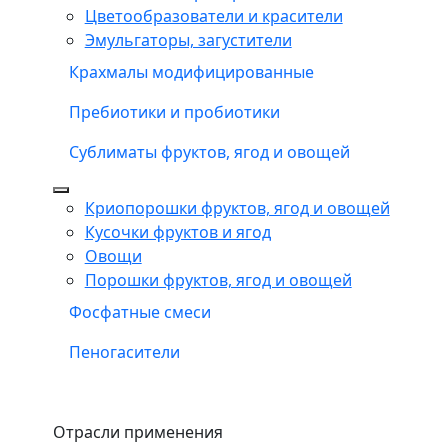
Цветообразователи и красители
Эмульгаторы, загустители
Крахмалы модифицированные
Пребиотики и пробиотики
Сублиматы фруктов, ягод и овощей
Криопорошки фруктов, ягод и овощей
Кусочки фруктов и ягод
Овощи
Порошки фруктов, ягод и овощей
Фосфатные смеси
Пеногасители
Отрасли применения