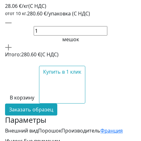
28.06 €/кг
(C НДС)
280.60 €/упаковка (С НДС)
отот 10 кг.
мешок
Итого:
280.60 €
(С НДС)
Купить в 1 клик
В корзину
Заказать образец
Параметры
Внешний вид
Порошок
Производитель
Франция
Индекс Е
не применим