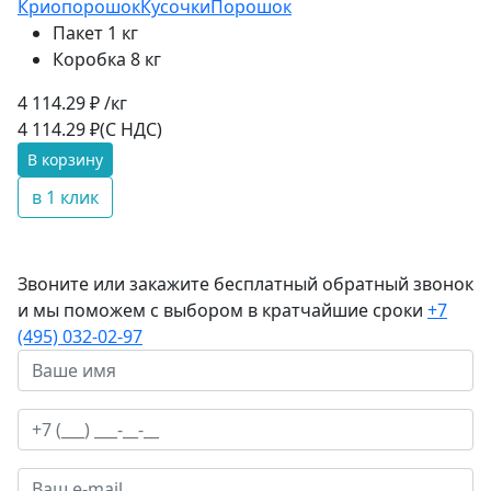
Криопорошок
Кусочки
Порошок
Пакет 1 кг
Коробка 8 кг
4 114.29 ₽ /кг
4 114.29 ₽
(С НДС)
В корзину
в 1 клик
Звоните или закажите бесплатный обратный звонок
и мы поможем с выбором в кратчайшие сроки
+7
(495) 032-02-97