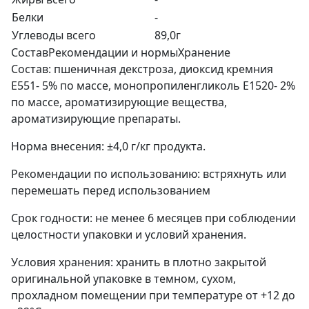
Белки
-
Углеводы всего
89,0г
Состав
Рекомендации и нормы
Хранение
Состав: пшеничная декстроза, диоксид кремния
Е551- 5% по массе, монопропиленгликоль Е1520- 2%
по массе, ароматизирующие вещества,
ароматизирующие препараты.
Норма внесения: ±4,0 г/кг продукта.
Рекомендации по использованию: встряхнуть или
перемешать перед использованием
Срок годности: не менее 6 месяцев при соблюдении
целостности упаковки и условий хранения.
Условия хранения: хранить в плотно закрытой
оригинальной упаковке в темном, сухом,
прохладном помещении при температуре от +12 до