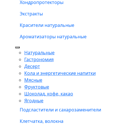
Хондропротекторы
Экстракты
Красители натуральные
Ароматизаторы натуральные
Натуральные
Гастрономия
Десерт
Кола и энергетические напитки
Мясные
Фруктовые
Шоколад, кофе, какао
Ягодные
Подсластители и сахарозаменители
Клетчатка, волокна