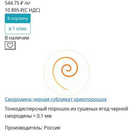
544.75 ₽ /кг
10 895 ₽
(С НДС)
В корзину
в 1 клик
В наличии
Смородина черная сублимат криопорошок
Тонкодисперсный порошок из сушеных ягод черной
смородины < 0,1 мм
Производитель:
Россия