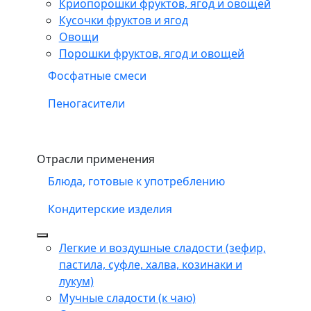
Криопорошки фруктов, ягод и овощей
Кусочки фруктов и ягод
Овощи
Порошки фруктов, ягод и овощей
Фосфатные смеси
Пеногасители
Отрасли применения
Блюда, готовые к употреблению
Кондитерские изделия
Легкие и воздушные сладости (зефир,
пастила, суфле, халва, козинаки и
лукум)
Мучные сладости (к чаю)