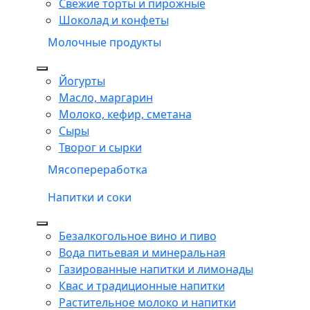
Свежие торты и пирожные
Шоколад и конфеты
Молочные продукты
Йогурты
Масло, маргарин
Молоко, кефир, сметана
Сыры
Творог и сырки
Мясопереработка
Напитки и соки
Безалкогольное вино и пиво
Вода питьевая и минеральная
Газированные напитки и лимонады
Квас и традиционные напитки
Растительное молоко и напитки