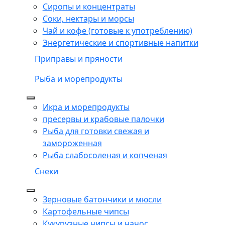
Сиропы и концентраты
Соки, нектары и морсы
Чай и кофе (готовые к употреблению)
Энергетические и спортивные напитки
Приправы и пряности
Рыба и морепродукты
Икра и морепродукты
пресервы и крабовые палочки
Рыба для готовки свежая и
замороженная
Рыба слабосоленая и копченая
Снеки
Зерновые батончики и мюсли
Картофельные чипсы
Кукурузные чипсы и начос