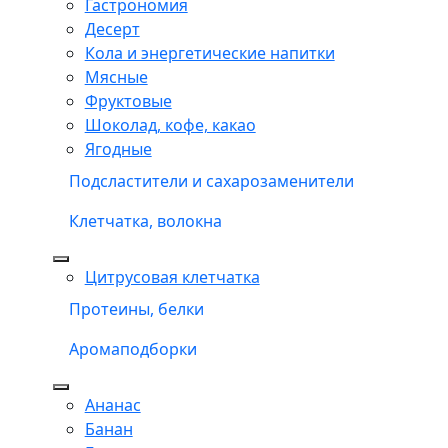
Гастрономия
Десерт
Кола и энергетические напитки
Мясные
Фруктовые
Шоколад, кофе, какао
Ягодные
Подсластители и сахарозаменители
Клетчатка, волокна
Цитрусовая клетчатка
Протеины, белки
Аромаподборки
Ананас
Банан