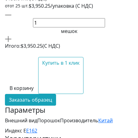
$3,950.25/упаковка (С НДС)
отот 25 шт.
мешок
Итого:
$3,950.25
(С НДС)
Купить в 1 клик
В корзину
Заказать образец
Параметры
Внешний вид
Порошок
Производитель
Китай
Индекс Е
E162