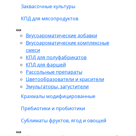
Заквасочные культуры
КПД для мясопродуктов
Вкусоароматические добавки
Вкусоароматические комплексные
смеси
КПД для полуфабрикатов
КПД для фаршей
Рассольные препараты
Цветообразователи и красители
Эмульгаторы, загустители
Крахмалы модифицированные
Пребиотики и пробиотики
Сублиматы фруктов, ягод и овощей