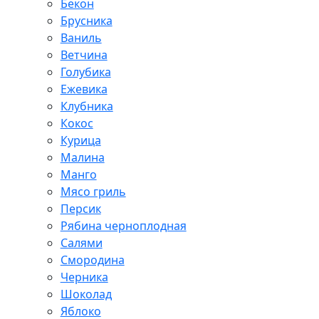
Бекон
Брусника
Ваниль
Ветчина
Голубика
Ежевика
Клубника
Кокос
Курица
Малина
Манго
Мясо гриль
Персик
Рябина черноплодная
Салями
Смородина
Черника
Шоколад
Яблоко