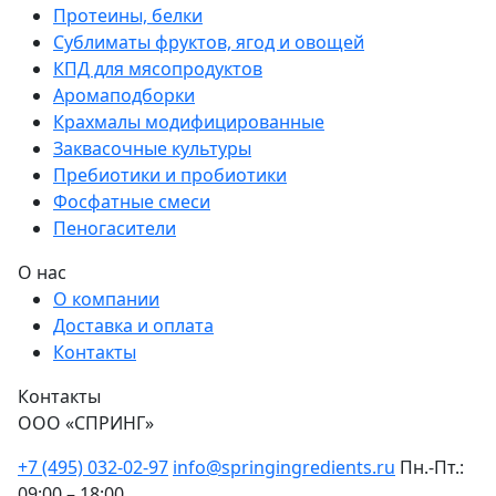
Протеины, белки
Сублиматы фруктов, ягод и овощей
КПД для мясопродуктов
Аромаподборки
Крахмалы модифицированные
Заквасочные культуры
Пребиотики и пробиотики
Фосфатные смеси
Пеногасители
О нас
О компании
Доставка и оплата
Контакты
Контакты
ООО «СПРИНГ»
+7 (495) 032-02-97
info@springingredients.ru
Пн.-Пт.:
09:00 – 18:00,