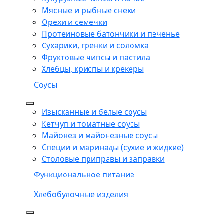
Мясные и рыбные снеки
Орехи и семечки
Протеиновые батончики и печенье
Сухарики, гренки и соломка
Фруктовые чипсы и пастила
Хлебцы, криспы и крекеры
Соусы
Изысканные и белые соусы
Кетчуп и томатные соусы
Майонез и майонезные соусы
Специи и маринады (сухие и жидкие)
Столовые приправы и заправки
Функциональное питание
Хлебобулочные изделия