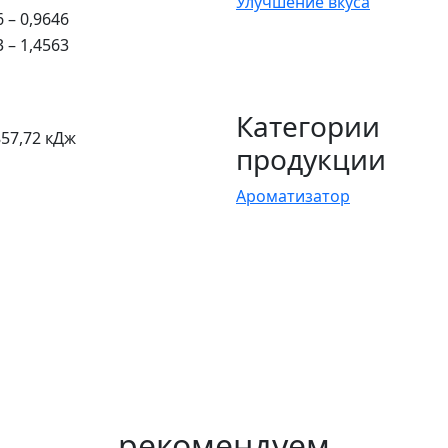
Улучшение вкуса
6 – 0,9646
3 – 1,4563
Категории
857,72 кДж
продукции
Ароматизатор
рекомендуем