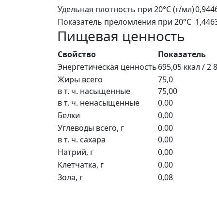
Удельная плотность при 20°C (г/мл)
0,944
Показатель преломления при 20°C
1,446
Пищевая ценность
Свойство
Показатель
Энергетическая ценность
695,05 ккал / 2 
Жиры всего
75,0
в т. ч. насыщенные
75,00
в т. ч. ненасыщенные
0,00
Белки
0,00
Углеводы всего, г
0,00
в т. ч. сахара
0,00
Натрий, г
0,00
Клетчатка, г
0,00
Зола, г
0,08