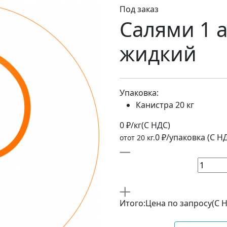
Под заказ
Салями 1 
жидкий
Упаковка:
Канистра 20 кг
0 ₽/кг
(C НДС)
0 ₽/упаковка (С Н
отот 20 кг.
Итого:
Цена по запросу
(С 