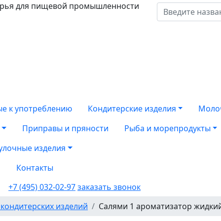
ырья для пищевой промышленности
ые к употреблению
Кондитерские изделия
Моло
Приправы и пряности
Рыба и морепродукты
улочные изделия
а
Контакты
+7 (495) 032-02-97
заказать звонок
 кондитерских изделий
Салями 1 ароматизатор жидки