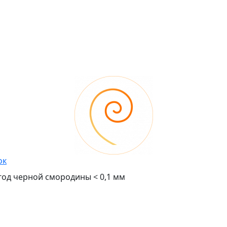
ок
од черной смородины < 0,1 мм