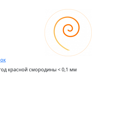
шок
од красной смородины < 0,1 мм