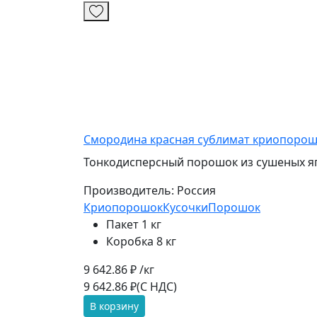
Смородина красная сублимат криопоро
Тонкодисперсный порошок из сушеных яг
Производитель:
Россия
Криопорошок
Кусочки
Порошок
Пакет 1 кг
Коробка 8 кг
9 642.86 ₽ /кг
9 642.86 ₽
(С НДС)
В корзину