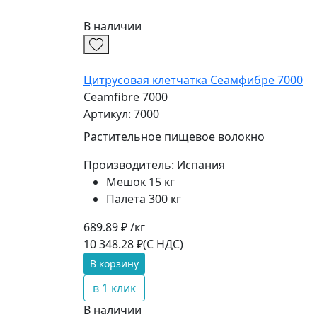
В наличии
Цитрусовая клетчатка Сеамфибре 7000
Ceamfibre 7000
Артикул: 7000
Растительное пищевое волокно
Производитель:
Испания
Мешок 15 кг
Палета 300 кг
689.89 ₽ /кг
10 348.28 ₽
(С НДС)
В корзину
в 1 клик
В наличии