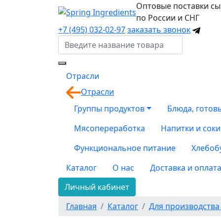
Оптовые поставки с
по России и СНГ
+7 (495) 032-02-97
заказать звонок
Отрасли
Отрасли
Группы продуктов
Блюда, готов
Мясопереработка
Напитки и соки
Функциональное питание
Хлебоб
Каталог
О нас
Доставка и оплат
Личный кабинет
Главная
Каталог
Для производства