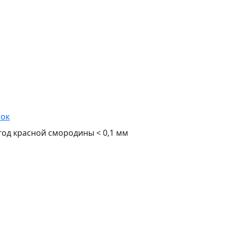
шок
од красной смородины < 0,1 мм