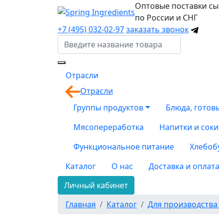
Оптовые поставки с
по России и СНГ
+7 (495) 032-02-97
заказать звонок
Отрасли
Отрасли
Группы продуктов
Блюда, готов
Мясопереработка
Напитки и соки
Функциональное питание
Хлебоб
Каталог
О нас
Доставка и оплат
Личный кабинет
Главная
Каталог
Для производства