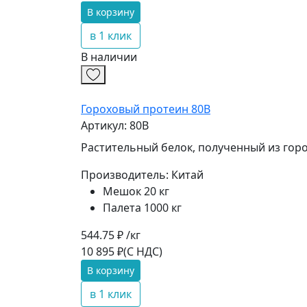
В корзину
в 1 клик
В наличии
Гороховый протеин 80B
Артикул: 80B
Растительный белок, полученный из гор
Производитель:
Китай
Мешок 20 кг
Палета 1000 кг
544.75 ₽ /кг
10 895 ₽
(С НДС)
В корзину
в 1 клик