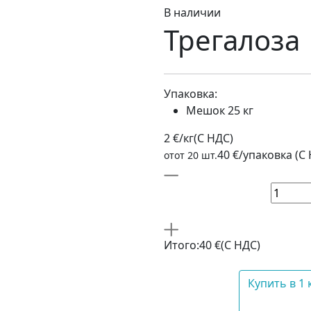
В наличии
Трегалоза
Упаковка:
Мешок 25 кг
2 €/кг
(C НДС)
40 €/упаковка (С
отот 20 шт.
Итого:
40 €
(С НДС)
Купить в 1 