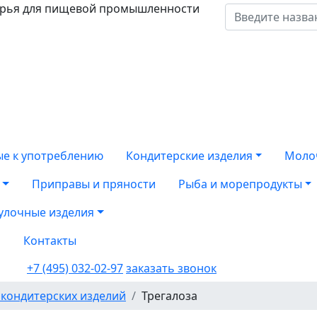
ырья для пищевой промышленности
ые к употреблению
Кондитерские изделия
Моло
Приправы и пряности
Рыба и морепродукты
улочные изделия
а
Контакты
+7 (495) 032-02-97
заказать звонок
 кондитерских изделий
Трегалоза