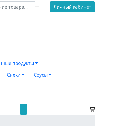
Личный кабинет
чные продукты
Снеки
Соусы