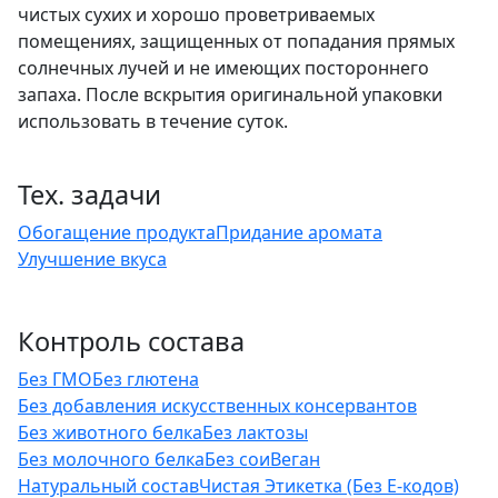
чистых сухих и хорошо проветриваемых
помещениях, защищенных от попадания прямых
солнечных лучей и не имеющих постороннего
запаха. После вскрытия оригинальной упаковки
использовать в течение суток.
Тех. задачи
Обогащение продукта
Придание аромата
Улучшение вкуса
Контроль состава
Без ГМО
Без глютена
Без добавления искусственных консервантов
Без животного белка
Без лактозы
Без молочного белка
Без сои
Веган
Натуральный состав
Чистая Этикетка (Без Е-кодов)