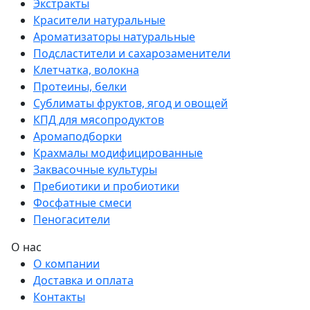
Экстракты
Красители натуральные
Ароматизаторы натуральные
Подсластители и сахарозаменители
Клетчатка, волокна
Протеины, белки
Сублиматы фруктов, ягод и овощей
КПД для мясопродуктов
Аромаподборки
Крахмалы модифицированные
Заквасочные культуры
Пребиотики и пробиотики
Фосфатные смеси
Пеногасители
О нас
О компании
Доставка и оплата
Контакты