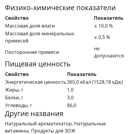
Физико-химические показатели
Свойство
Показатель
Массовая доля влаги
≤ 10,0 %
Массовая доля минеральных
≤ 0,5 %
примесей
не
Посторонние примеси
допускаются
Пищевая ценность
Свойство
Показатель
Энергетическая ценность
365,0 кКал (1528,18 кДж)
Жиры, г
1,0
Белки, г
3,0
Углеводы, г
86,0
Другие названия
Натуральный ароматизатор, Натуральные
витамины, Продукты для ЗОЖ