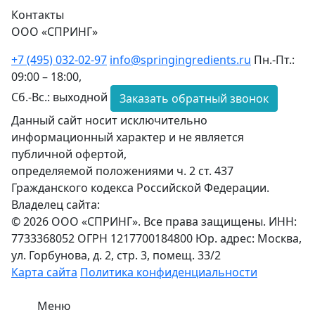
Контакты
ООО «СПРИНГ»
+7 (495) 032-02-97
info@springingredients.ru
Пн.-Пт.:
09:00 – 18:00,
Сб.-Вс.: выходной
Заказать обратный звонок
Данный сайт носит исключительно
информационный характер и не является
публичной офертой,
определяемой положениями ч. 2 ст. 437
Гражданского кодекса Российской Федерации.
Владелец сайта:
© 2026 ООО «СПРИНГ». Все права защищены. ИНН:
7733368052 ОГРН 1217700184800 Юр. адрес: Москва,
ул. Горбунова, д. 2, стр. 3, помещ. 33/2
Карта сайта
Политика конфиденциальности
Меню