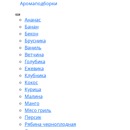
Аромаподборки
Ананас
Банан
Бекон
Брусника
Ваниль
Ветчина
Голубика
Ежевика
Клубника
Кокос
Курица
Малина
Манго
Мясо гриль
Персик
Рябина черноплодная