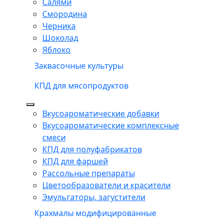
Салями
Смородина
Черника
Шоколад
Яблоко
Заквасочные культуры
КПД для мясопродуктов
Вкусоароматические добавки
Вкусоароматические комплексные
смеси
КПД для полуфабрикатов
КПД для фаршей
Рассольные препараты
Цветообразователи и красители
Эмульгаторы, загустители
Крахмалы модифицированные