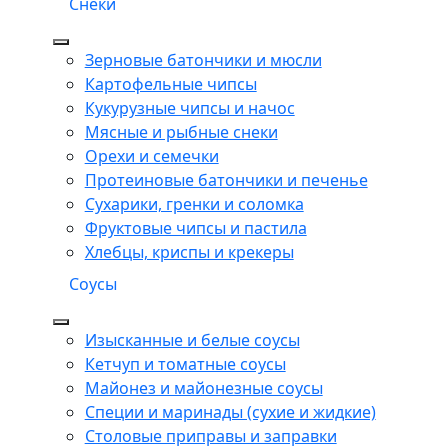
Снеки
Зерновые батончики и мюсли
Картофельные чипсы
Кукурузные чипсы и начос
Мясные и рыбные снеки
Орехи и семечки
Протеиновые батончики и печенье
Сухарики, гренки и соломка
Фруктовые чипсы и пастила
Хлебцы, криспы и крекеры
Соусы
Изысканные и белые соусы
Кетчуп и томатные соусы
Майонез и майонезные соусы
Специи и маринады (сухие и жидкие)
Столовые приправы и заправки