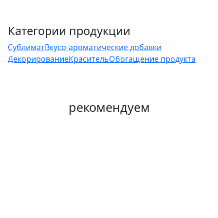
Категории продукции
Сублимат
Вкусо-ароматические добавки
Декорирование
Краситель
Обогащение продукта
рекомендуем