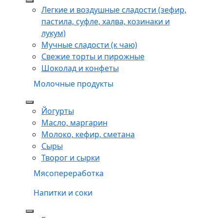
Легкие и воздушные сладости (зефир,
пастила, суфле, халва, козинаки и
лукум)
Мучные сладости (к чаю)
Свежие торты и пирожные
Шоколад и конфеты
Молочные продукты
Йогурты
Масло, маргарин
Молоко, кефир, сметана
Сыры
Творог и сырки
Мясопереработка
Напитки и соки